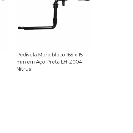
Pedivela Monobloco 165 x 15
mm em Aço Preta LH-Z004
Nitrus