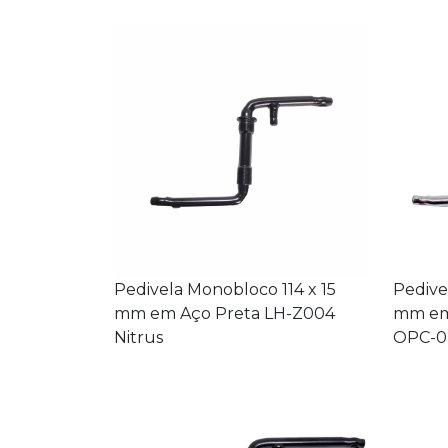
Pedivela Monobloco 114 x 15
Pedive
mm em Aço Preta LH-Z004
mm em
Nitrus
OPC-02