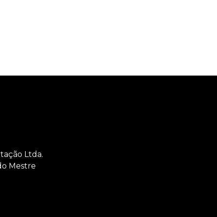
tação Ltda.
 do Mestre