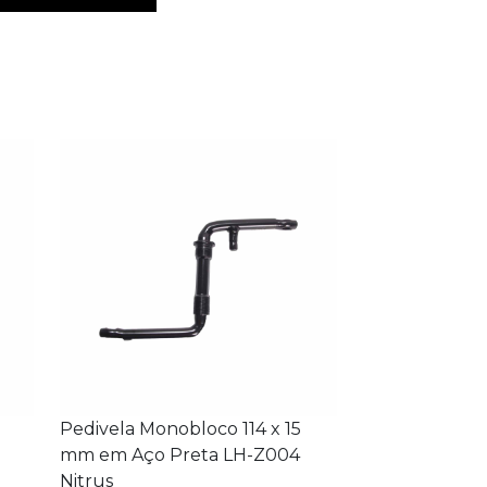
Pedivela Monobloco 114 x 15
mm em Aço Preta LH-Z004
Nitrus