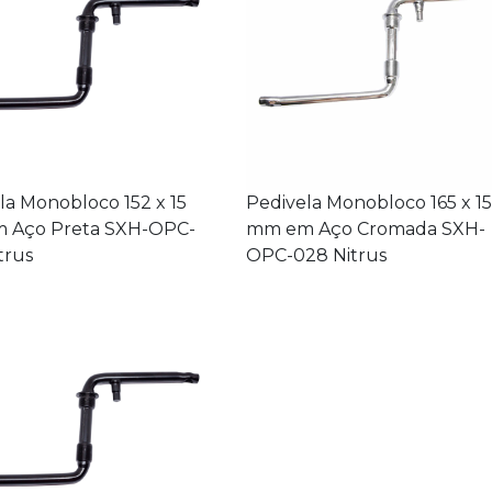
la Monobloco 152 x 15
Pedivela Monobloco 165 x 15
 Aço Preta SXH-OPC-
mm em Aço Cromada SXH-
trus
OPC-028 Nitrus