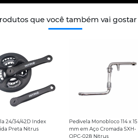
rodutos que você também vai gostar
la 24/34/42D Index
Pedivela Monobloco 114 x 15
ida Preta Nitrus
mm em Aço Cromada SXH-
OPC-028 Nitrus