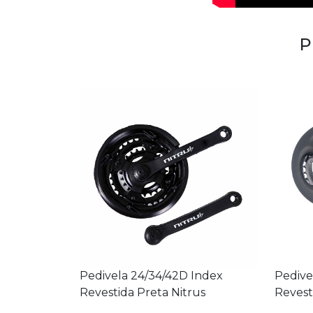
P
Pedivela 24/34/42D Index
Pedive
Revestida Preta Nitrus
Revest