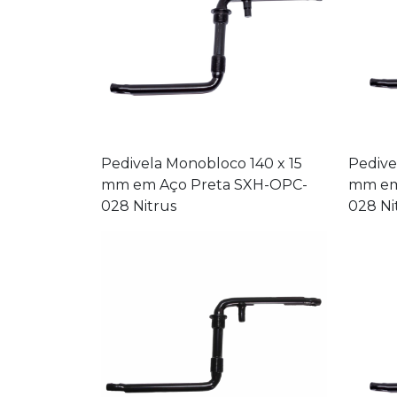
Pedivela Monobloco 140 x 15
Pedive
mm em Aço Preta SXH-OPC-
mm em
028 Nitrus
028 Ni