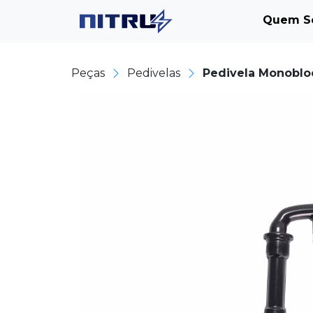
Quem S
Peças
Pedivelas
Pedivela Monoblo