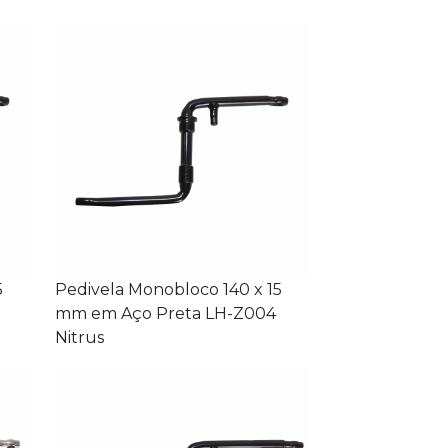
5
Pedivela Monobloco 140 x 15
mm em Aço Preta LH-Z004
Nitrus