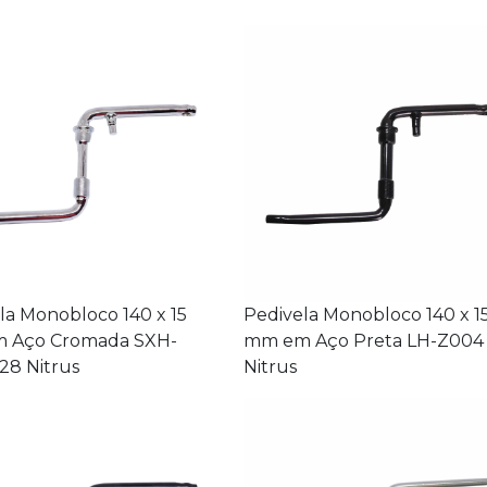
la Monobloco 140 x 15
Pedivela Monobloco 140 x 1
 Aço Cromada SXH-
mm em Aço Preta LH-Z004
8 Nitrus
Nitrus